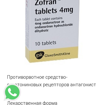
Противорвотное средство-
серотониновых рецепторов антагонист
4 mg
Лекарственная форма