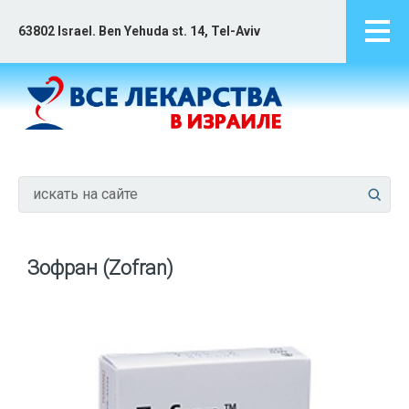
63802 Israel. Ben Yehuda st. 14, Tel-Aviv
Зофран (Zofran)